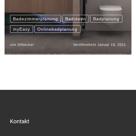
Badezimmerplanung
Badideen
Badplanung
myEasy
Onlinebadplanung
von
StNecker
Veröffentlicht
Januar 19, 2021
Kontakt