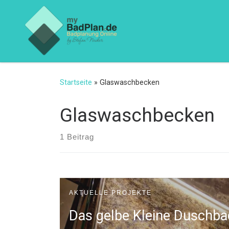
Zum Inhalt springen
Startseite
»
Glaswaschbecken
Glaswaschbecken
1 Beitrag
AKTUELLE PROJEKTE
Das gelbe Kleine Duschba