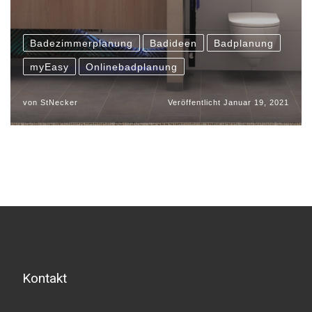
Badezimmerplanung
Badideen
Badplanung
myEasy
Onlinebadplanung
von
StNecker
Veröffentlicht
Januar 19, 2021
Kontakt