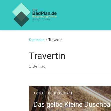
Zum Inhalt springen
Startseite
»
Travertin
Travertin
1 Beitrag
AKTUELLE PROJEKTE
Das gelbe Kleine Duschba