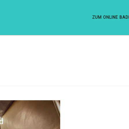
ZUM ONLINE BA
d