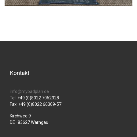
Kontakt
info@mybadplan.de
Tel: +49 (0)8022 7062328
Fax: +49 (0)8022 66309-57
Kirchweg 9
DE · 83627 Warngau