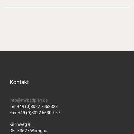
Kontakt
info@mybadplan.de
Tel: +49 (0)8022 7062328
Fax: +49 (0)8022 66309-57
Kirchweg 9
DE · 83627 Warngau