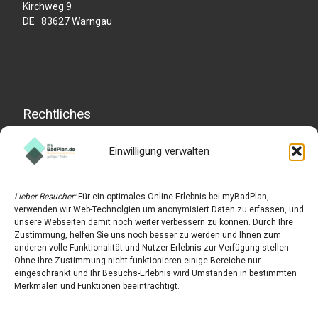
Kirchweg 9
DE · 83627 Warngau
Rechtliches
Einwilligung verwalten
Impressum
Datenschutzerklärung
Lieber Besucher:
Für ein optimales Online-Erlebnis bei myBadPlan,
Widerrufserklärung
verwenden wir Web-Technolgien um anonymisiert Daten zu erfassen, und
unsere Webseiten damit noch weiter verbessern zu können. Durch Ihre
AGB
Zustimmung, helfen Sie uns noch besser zu werden und Ihnen zum
anderen volle Funktionalität und Nutzer-Erlebnis zur Verfügung stellen.
Cookie-Richtlinie (EU)
Ohne Ihre Zustimmung nicht funktionieren einige Bereiche nur
eingeschränkt und Ihr Besuchs-Erlebnis wird Umständen in bestimmten
Merkmalen und Funktionen beeinträchtigt.