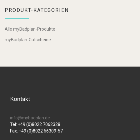
PRODUKT-KATEGORIEN
Alle myBadplan-Produkte
myBadplan-Gutscheine
Kontakt
info@mybadplan.de
Tel: +49 (0)8022 7062328
Fax: +49 (0)8022 66309-57